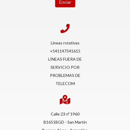
Enviar
Líneas rotativas
+541147541615
LÍNEAS FUERA DE
SERVICIO POR
PROBLEMAS DE
TELECOM
Calle 23 nº 1960
B1651BGD - San Martín