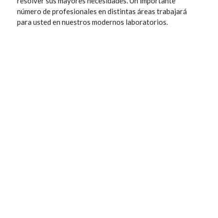
resolver sus mayores necesidades. Un importante
número de profesionales en distintas áreas trabajará
para usted en nuestros modernos laboratorios.